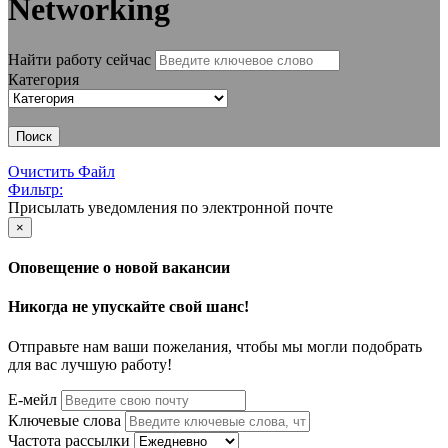
Networking
Найти работу сейчас
Категория
Поиск
Очистить Файл
Фильтр:
Присылать уведомления по электронной почте
×
Оповещение о новой вакансии
Никогда не упускайте свой шанс!
Отправьте нам ваши пожелания, чтобы мы могли подобрать
для вас лучшую работу!
Е-мейл
Ключевые слова
Частота рассылки