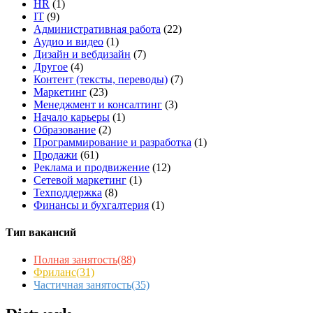
HR
(1)
IT
(9)
Административная работа
(22)
Аудио и видео
(1)
Дизайн и вебдизайн
(7)
Другое
(4)
Контент (тексты, переводы)
(7)
Маркетинг
(23)
Менеджмент и консалтинг
(3)
Начало карьеры
(1)
Образование
(2)
Программирование и разработка
(1)
Продажи
(61)
Реклама и продвижение
(12)
Сетевой маркетинг
(1)
Техподдержка
(8)
Финансы и бухгалтерия
(1)
Тип вакансий
Полная занятость
(88)
Фриланс
(31)
Частичная занятость
(35)