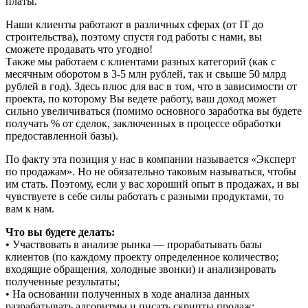
платы.
Наши клиенты работают в различных сферах (от IT до
строительства), поэтому спустя год работы с нами, вы
сможете продавать что угодно!
Также мы работаем с клиентами разных категорий (как с
месячным оборотом в 3-5 млн рублей, так и свыше 50 млрд
рублей в год). Здесь плюс для вас в том, что в зависимости от
проекта, по которому Вы ведете работу, ваш доход может
сильно увеличиваться (помимо основного заработка вы будете
получать % от сделок, заключенных в процессе обработки
предоставленной базы).
По факту эта позиция у нас в компании называется «Эксперт
по продажам». Но не обязательно таковым называться, чтобы
им стать. Поэтому, если у вас хороший опыт в продажах, и вы
чувствуете в себе силы работать с разными продуктами, то
вам к нам.
Что вы будете делать:
• Участвовать в анализе рынка — прорабатывать базы
клиентов (по каждому проекту определенное количество;
входящие обращения, холодные звонки) и анализировать
полученные результаты;
• На основании полученных в ходе анализа данных
разрабатывать алгоритмы и писать скрипты продаж;