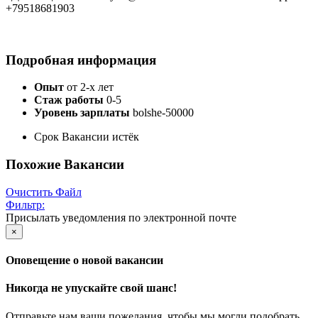
+79518681903
Подробная информация
Опыт
от 2-х лет
Стаж работы
0-5
Уровень зарплаты
bolshe-50000
Срок Вакансии истёк
Похожие Вакансии
Очистить Файл
Фильтр:
Присылать уведомления по электронной почте
×
Оповещение о новой вакансии
Никогда не упускайте свой шанс!
Отправьте нам ваши пожелания, чтобы мы могли подобрать