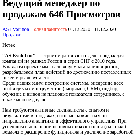
Ведущий менеджер по
продажам
646 Просмотров
AS Evolution
Полная занятость
01.12.2020
- 11.12.2020
Продажи
Истек
“AS Evolution”
— строит и развивает отделы продаж для
компаний на рынках России и стран СНГ с 2010 года.
В каждом проекте мы анализируем компанию и рынок,
разрабатываем план действий по достижению поставленных
целей и реализуем его.
Среди наших задач: построение системы, внедрение всех
необходимых инструментов (например, CRM), подбор,
обучение и вывод на плановые показатели сотрудников, а
также многое другое.
Нам требуются активные специалисты с опытом и
результатами в продажах, готовые развиваться по
направлению аналитики и эффективного управления. При
успешном выполнении основных обязанностей (см. ниже)
возможно расширение функционала и увеличение заработной