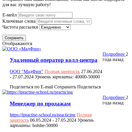
для вас лучшую работу!
Е-мейл
Ключевые слова
Частота рассылки
Сохранить
Отображаются
Подробнее
2
года назад
Удаленный оператор колл-центра
ООО "МадФин"
Полная занятость
27.06.2024
- 27.07.2024
Уровень зарплаты:
40000-50000
Поделиться по E-mail
Сохранить
Поделиться
Подробнее
2
года назад
Менеджер по продажам
https://ipractise-school.ru/practicing
Полная
занятость
06.05.2024
- 27.05.2024
Уровень
зарплаты:
bolshe-50000