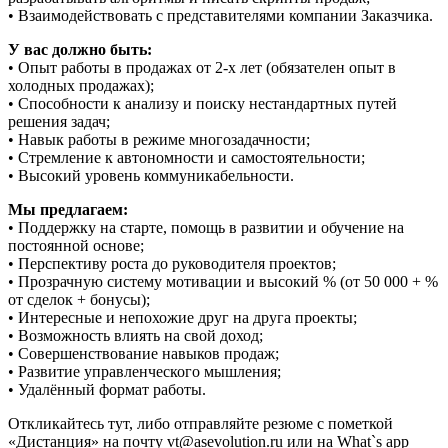
• Взаимодействовать с представителями компании Заказчика.
У вас должно быть:
• Опыт работы в продажах от 2-х лет (обязателен опыт в
холодных продажах);
• Способности к анализу и поиску нестандартных путей
решения задач;
• Навык работы в режиме многозадачности;
• Стремление к автономности и самостоятельности;
• Высокий уровень коммуникабельности.
Мы предлагаем:
• Поддержку на старте, помощь в развитии и обучение на
постоянной основе;
• Перспективу роста до руководителя проектов;
• Прозрачную систему мотивации и высокий % (от 50 000 + %
от сделок + бонусы);
• Интересные и непохожие друг на друга проекты;
• Возможность влиять на свой доход;
• Совершенствование навыков продаж;
• Развитие управленческого мышления;
• Удалённый формат работы.
Откликайтесь тут, либо отправляйте резюме с пометкой
«Дистанция» на почту vt@asevolution.ru или на What`s app