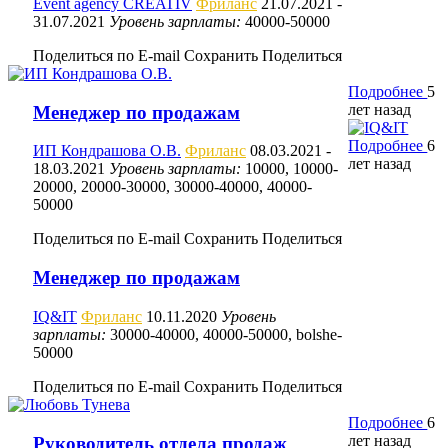
Event agency CREATIV
Фриланс
21.07.2021
-
31.07.2021
Уровень зарплаты:
40000-50000
Поделиться по E-mail
Сохранить
Поделиться
Подробнее
5
лет назад
Менеджер по продажам
Подробнее
6
ИП Кондрашова О.В.
Фриланс
08.03.2021
-
лет назад
18.03.2021
Уровень зарплаты:
10000, 10000-
20000, 20000-30000, 30000-40000, 40000-
50000
Поделиться по E-mail
Сохранить
Поделиться
Менеджер по продажам
IQ&IT
Фриланс
10.11.2020
Уровень
зарплаты:
30000-40000, 40000-50000, bolshe-
50000
Поделиться по E-mail
Сохранить
Поделиться
Подробнее
6
лет назад
Руководитель отдела продаж