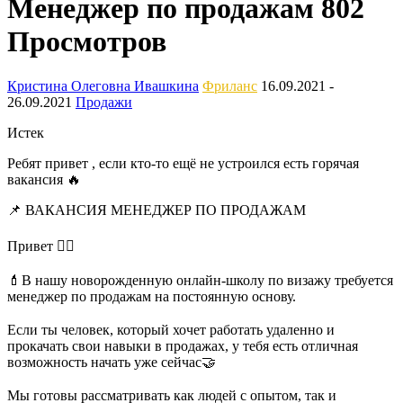
Менеджер по продажам
802
Просмотров
Кристина Олеговна Ивашкина
Фриланс
16.09.2021
-
26.09.2021
Продажи
Истек
Ребят привет , если кто-то ещё не устроился есть горячая
вакансия 🔥
📌 ВАКАНСИЯ МЕНЕДЖЕР ПО ПРОДАЖАМ
⠀
Привет 🙋‍♀️
⠀
💄В нашу новорожденную онлайн-школу по визажу требуется
менеджер по продажам на постоянную основу.
⠀
Если ты человек, который хочет работать удаленно и
прокачать свои навыки в продажах, у тебя есть отличная
возможность начать уже сейчас🤝
⠀
Мы готовы рассматривать как людей с опытом, так и