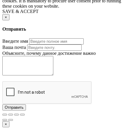
cookies. It is mandatory to procure user consent prior to running
these cookies on your website.
SAVE & ACCEPT
×
Отправить
Введите имя
Ваша почта
Объясните, почему данное достижение важно
Отправить
×