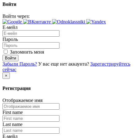
Войти
Войти через:
Е-мейл
Пароль
Запомнить меня
Войти
Забыли Пароль?
У вас еще нет аккаунта?
Зарегистрируйтесь
сейчас
×
Регистрация
Отображаемое имя
First name
Last name
Е-мейл