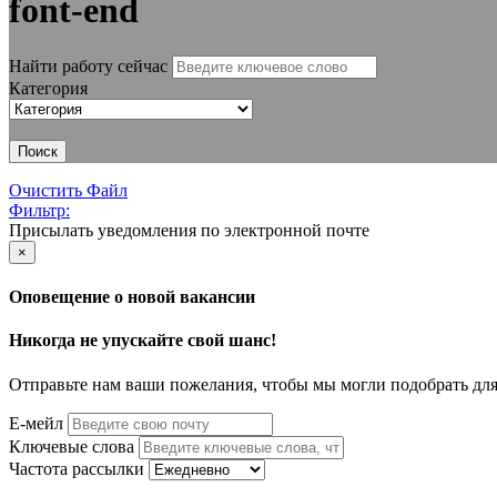
font-end
Найти работу сейчас
Категория
Поиск
Очистить Файл
Фильтр:
Присылать уведомления по электронной почте
×
Оповещение о новой вакансии
Никогда не упускайте свой шанс!
Отправьте нам ваши пожелания, чтобы мы могли подобрать для
Е-мейл
Ключевые слова
Частота рассылки