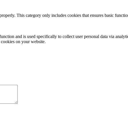
properly. This category only includes cookies that ensures basic functio
function and is used specifically to collect user personal data via anal
e cookies on your website.