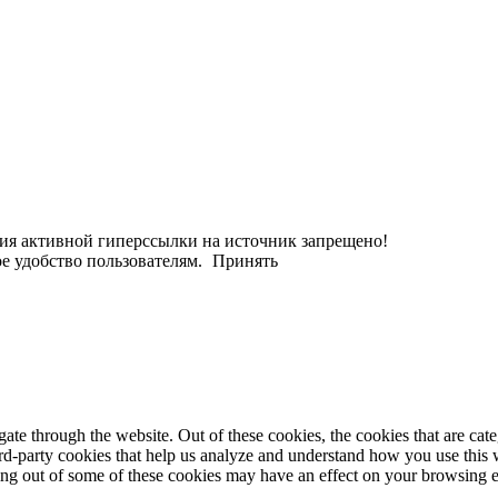
ания активной гиперссылки на источник запрещено!
е удобство пользователям.
Принять
te through the website. Out of these cookies, the cookies that are cate
hird-party cookies that help us analyze and understand how you use this
ting out of some of these cookies may have an effect on your browsing 