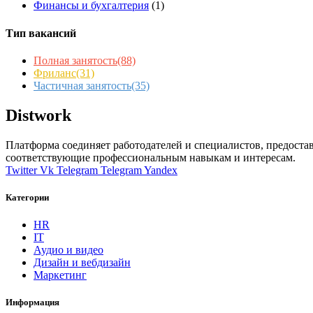
Финансы и бухгалтерия
(1)
Тип вакансий
Полная занятость
(88)
Фриланс
(31)
Частичная занятость
(35)
Distwork
Платформа соединяет работодателей и специалистов, предоста
соответствующие профессиональным навыкам и интересам.
Twitter
Vk
Telegram
Telegram
Yandex
Категории
HR
IT
Аудио и видео
Дизайн и вебдизайн
Маркетинг
Информация