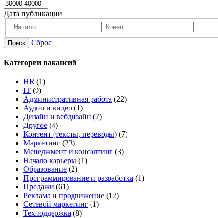
Дата публикации
Сброс
Поиск
Категории вакансий
HR
(1)
IT
(9)
Административная работа
(22)
Аудио и видео
(1)
Дизайн и вебдизайн
(7)
Другое
(4)
Контент (тексты, переводы)
(7)
Маркетинг
(23)
Менеджмент и консалтинг
(3)
Начало карьеры
(1)
Образование
(2)
Программирование и разработка
(1)
Продажи
(61)
Реклама и продвижение
(12)
Сетевой маркетинг
(1)
Техподдержка
(8)