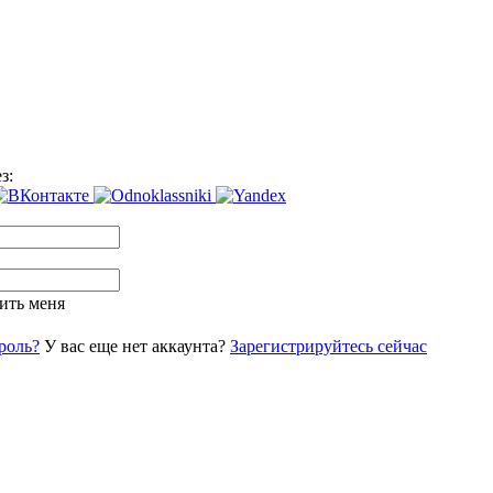
з:
ить меня
роль?
У вас еще нет аккаунта?
Зарегистрируйтесь сейчас