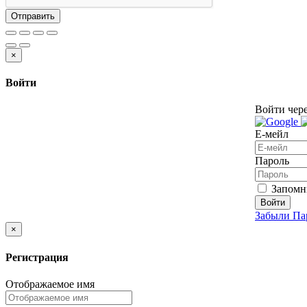
Отправить
×
Войти
Войти чере
Е-мейл
Пароль
Запомн
Войти
Забыли Па
×
Регистрация
Отображаемое имя