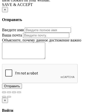
these cookies on your website.
SAVE & ACCEPT
×
Отправить
Введите имя
Ваша почта
Объясните, почему данное достижение важно
Отправить
×
Войти