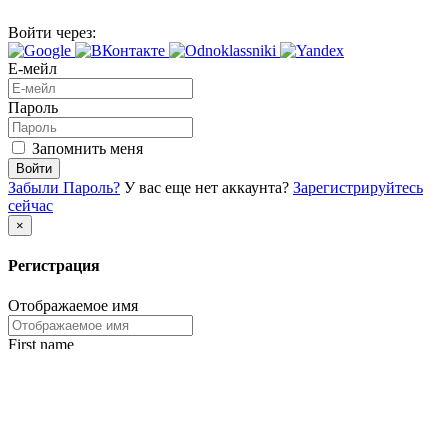
Войти через:
Е-мейл
Пароль
Запомнить меня
Войти
Забыли Пароль?
У вас еще нет аккаунта?
Зарегистрируйтесь
сейчас
×
Регистрация
Отображаемое имя
First name
Last name
Е-мейл