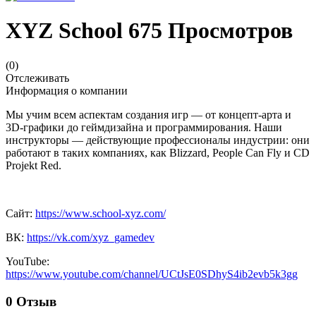
XYZ School
675 Просмотров
(0)
Отслеживать
Информация о компании
Мы учим всем аспектам создания игр — от концепт-арта и
3D-графики до геймдизайна и программирования. Наши
инструкторы — действующие профессионалы индустрии: они
работают в таких компаниях, как Blizzard, People Can Fly и CD
Projekt Red.
Сайт:
https://www.school-xyz.com/
ВК:
https://vk.com/xyz_gamedev
YouTube:
https://www.youtube.com/channel/UCtJsE0SDhyS4ib2evb5k3gg
0 Отзыв