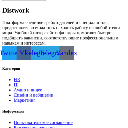
Distwork
Платформа соединяет работодателей и специалистов,
предоставляя возможность находить работу из любой точки
мира. Удобный интерфейс и фильтры помогают быстро
подбирать вакансии, соответствующие профессиональным
навыкам и интересам.
Twitter
Vk
Telegram
Telegram
Yandex
Категории
HR
IT
Аудио и видео
Дизайн и вебдизайн
Маркетинг
Информация
Пользовательское соглашение
Размещение рекламы