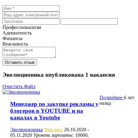
Профессионализм
Адекватность
Финансы
Вежливость
Оставить отзыв
Эволюционика опубликована
1
вакансия
Очистить Файл
Подробнее
6 лет
назад
Менеджер по закупке рекламы у
блогеров в YOUTUBE и на
каналах в Youtube
Эволюционика
Фриланс
26.10.2020
-
05.11.2020
Уровень зарплаты:
10000,