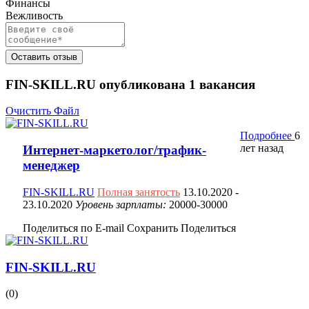
Финансы
Вежливость
Оставить отзыв
FIN-SKILL.RU опубликована
1
вакансия
Очистить Файл
Подробнее
6
лет назад
Интернет-маркетолог/трафик-
менеджер
FIN-SKILL.RU
Полная занятость
13.10.2020
-
23.10.2020
Уровень зарплаты:
20000-30000
Поделиться по E-mail
Сохранить
Поделиться
FIN-SKILL.RU
(0)