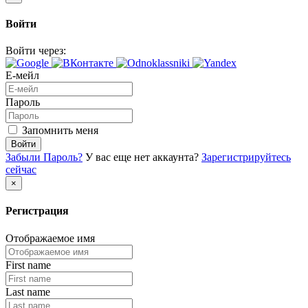
Войти
Войти через:
Е-мейл
Пароль
Запомнить меня
Войти
Забыли Пароль?
У вас еще нет аккаунта?
Зарегистрируйтесь
сейчас
×
Регистрация
Отображаемое имя
First name
Last name