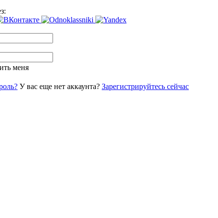
з:
ить меня
роль?
У вас еще нет аккаунта?
Зарегистрируйтесь сейчас