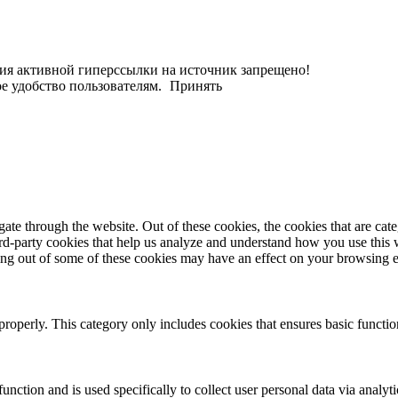
ания активной гиперссылки на источник запрещено!
е удобство пользователям.
Принять
te through the website. Out of these cookies, the cookies that are cate
hird-party cookies that help us analyze and understand how you use this
ting out of some of these cookies may have an effect on your browsing 
properly. This category only includes cookies that ensures basic functio
function and is used specifically to collect user personal data via anal