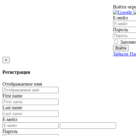
Войти чере
Е-мейл
Пароль
Запомн
Войти
Забыли Па
×
Регистрация
Отображаемое имя
First name
Last name
Е-мейл
Пароль