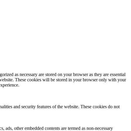
gorized as necessary are stored on your browser as they are essential
 website. These cookies will be stored in your browser only with your
experience.
nalities and security features of the website. These cookies do not
ytics, ads, other embedded contents are termed as non-necessary