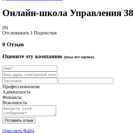
Онлайн-школа Управления
3
(0)
Отслеживать
1
Подписчик
0 Отзыв
Оцените эту компанию
(пока нет оценок)
Профессионализм
Адекватность
Финансы
Вежливость
Оставить отзыв
Очистить Файл