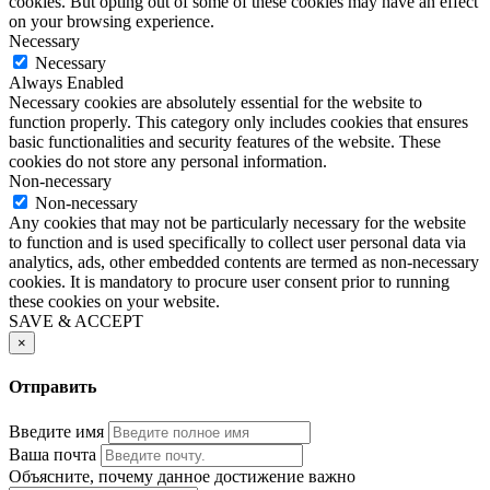
cookies. But opting out of some of these cookies may have an effect
on your browsing experience.
Necessary
Necessary
Always Enabled
Necessary cookies are absolutely essential for the website to
function properly. This category only includes cookies that ensures
basic functionalities and security features of the website. These
cookies do not store any personal information.
Non-necessary
Non-necessary
Any cookies that may not be particularly necessary for the website
to function and is used specifically to collect user personal data via
analytics, ads, other embedded contents are termed as non-necessary
cookies. It is mandatory to procure user consent prior to running
these cookies on your website.
SAVE & ACCEPT
×
Отправить
Введите имя
Ваша почта
Объясните, почему данное достижение важно