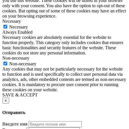
you use this website. These cookies will be stored in your browser
only with your consent. You also have the option to opt-out of these
cookies. But opting out of some of these cookies may have an effect
on your browsing experience.
Necessary
Necessary
Always Enabled
Necessary cookies are absolutely essential for the website to
function properly. This category only includes cookies that ensures
basic functionalities and security features of the website. These
cookies do not store any personal information.
Non-necessary
Non-necessary
Any cookies that may not be particularly necessary for the website
to function and is used specifically to collect user personal data via
analytics, ads, other embedded contents are termed as non-necessary
cookies. It is mandatory to procure user consent prior to running
these cookies on your website.
SAVE & ACCEPT
×
Отправить
Введите имя