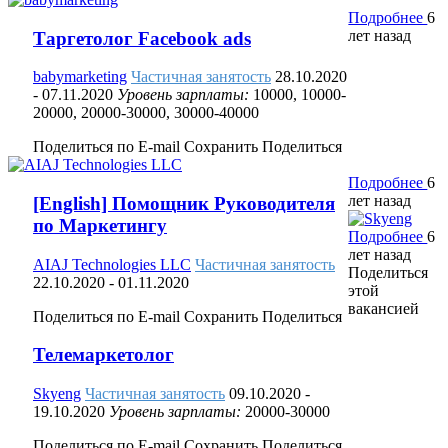
Подробнее
6
лет назад
Таргетолог Facebook ads
babymarketing
Частичная занятость
28.10.2020
- 07.11.2020
Уровень зарплаты:
10000, 10000-
20000, 20000-30000, 30000-40000
Поделиться по E-mail
Сохранить
Поделиться
Подробнее
6
лет назад
[English] Помощник Руководителя
по Маркетингу
Подробнее
6
лет назад
AIAJ Technologies LLC
Частичная занятость
Поделиться
22.10.2020
- 01.11.2020
этой
вакансией
Поделиться по E-mail
Сохранить
Поделиться
Телемаркетолог
Skyeng
Частичная занятость
09.10.2020
-
19.10.2020
Уровень зарплаты:
20000-30000
Поделиться по E-mail
Сохранить
Поделиться