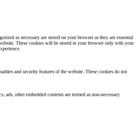
gorized as necessary are stored on your browser as they are essential
 website. These cookies will be stored in your browser only with your
experience.
nalities and security features of the website. These cookies do not
ytics, ads, other embedded contents are termed as non-necessary