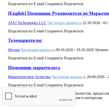
Поделиться по E-mail
Сохранить
Поделиться
[English] Помощник Руководителя по Маркети
AIAJ Technologies LLC
Частичная занятость
22.10.2020
- 01
Поделиться по E-mail
Сохранить
Поделиться
Телемаркетолог
Skyeng
Частичная занятость
09.10.2020
- 19.10.2020
Уровень
Поделиться по E-mail
Сохранить
Поделиться
Помощник маркетолога
Маркетинговое Агенство
Частичная занятость
26.09.2020
- 
Поделиться по E-mail
Сохранить
Поделиться
Платформа соединяет работодателей и специалистов, предоста
соответствующие профессиональным навыкам и интересам.
Twitter
Vk
Telegram
Telegram
Yandex