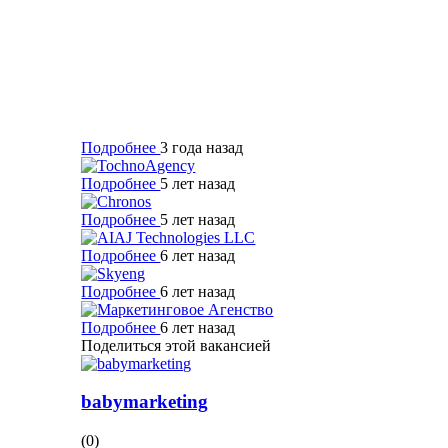
Подробнее
3 года назад
Подробнее
5 лет назад
Подробнее
5 лет назад
Подробнее
6 лет назад
Подробнее
6 лет назад
Подробнее
6 лет назад
Поделиться этой вакансией
babymarketing
(0)