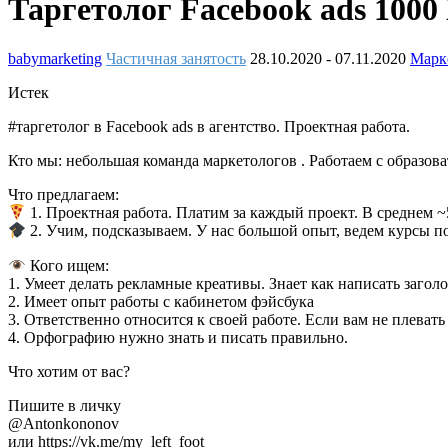
Таргетолог Facebook ads
1000
babymarketing
Частичная занятость
28.10.2020
- 07.11.2020
Марк
Истек
#таргетолог в Facebook ads в агентство. Проектная работа.
Кто мы: небольшая команда маркетологов . Работаем с образов
Что предлагаем:
1. Проектная работа. Платим за каждый проект. В среднем 
2. Учим, подсказываем. У нас большой опыт, ведем курсы по
Кого ищем:
1. Умеет делать рекламные креативы. Знает как написать заголо
2. Имеет опыт работы с кабинетом фэйсбука
3. Ответственно относится к своей работе. Если вам не плевать
4. Орфографию нужно знать и писать правильно.
Что хотим от вас?
Пишите в личку
@Antonkononov
или https://vk.me/my_left_foot