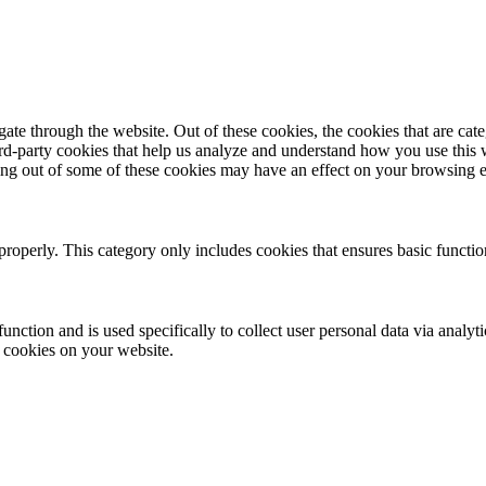
te through the website. Out of these cookies, the cookies that are cate
hird-party cookies that help us analyze and understand how you use this
ting out of some of these cookies may have an effect on your browsing 
properly. This category only includes cookies that ensures basic functio
function and is used specifically to collect user personal data via anal
e cookies on your website.