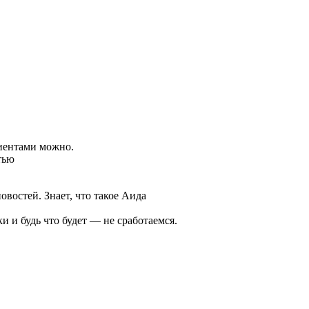
лиентами можно.
тью
овостей. Знает, что такое Аида
ки и будь что будет — не сработаемся.