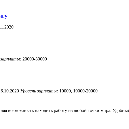
нгу
.11.2020
 зарплаты:
20000-30000
26.10.2020
Уровень зарплаты:
10000, 10000-20000
вляя возможность находить работу из любой точки мира. Удобн