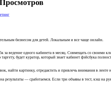
 Просмотров
етинг
ательным бизнесом для детей. Локальным и все чаще онлайн.
~5к за ведение одного кабинета в месяц. Совмещать со своими к
 таргету, будет куратор, который знает кабинет фэйсбука полнос
вок, найти картинку, отредактить и привлечь внимания в ленте н
 на результаты — сработаемся. Если три объявы в тест, кэш на ру