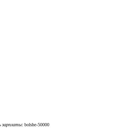
ь зарплаты:
bolshe-50000