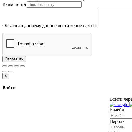
Ваша почта
Объясните, почему данное достижение важно
Отправить
×
Войти
Войти чере
Е-мейл
Пароль