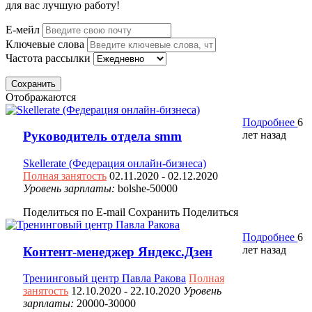
для вас лучшую работу!
Е-мейл
Ключевые слова
Частота рассылки
Сохранить
Отображаются
Подробнее
6
лет назад
Руководитель отдела smm
Skellerate (Федерация онлайн-бизнеса)
Полная занятость
02.11.2020
- 02.12.2020
Уровень зарплаты:
bolshe-50000
Поделиться по E-mail
Сохранить
Поделиться
Подробнее
6
лет назад
Контент-менеджер Яндекс.Дзен
Тренинговый центр Павла Ракова
Полная
занятость
12.10.2020
- 22.10.2020
Уровень
зарплаты:
20000-30000