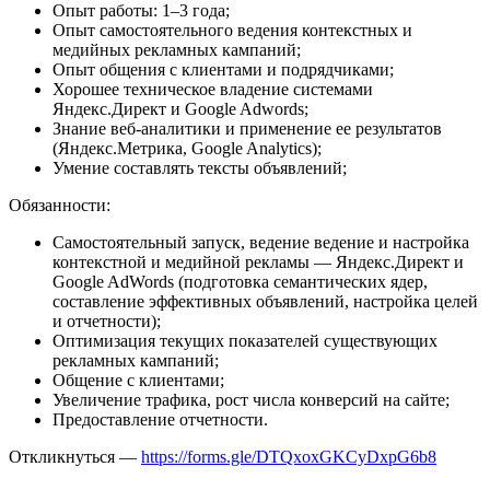
Опыт работы: 1–3 года;
Опыт самостоятельного ведения контекстных и
медийных рекламных кампаний;
Опыт общения с клиентами и подрядчиками;
Хорошее техническое владение системами
Яндекс.Директ и Google Adwords;
Знание веб-аналитики и применение ее результатов
(Яндекс.Метрика, Google Analytics);
Умение составлять тексты объявлений;
Обязанности:
Самостоятельный запуск, ведение ведение и настройка
контекстной и медийной рекламы — Яндекс.Директ и
Google AdWords (подготовка семантических ядер,
составление эффективных объявлений, настройка целей
и отчетности);
Оптимизация текущих показателей существующих
рекламных кампаний;
Общение с клиентами;
Увеличение трафика, рост числа конверсий на сайте;
Предоставление отчетности.
Откликнуться —
https://forms.gle/DTQxoxGKCyDxpG6b8