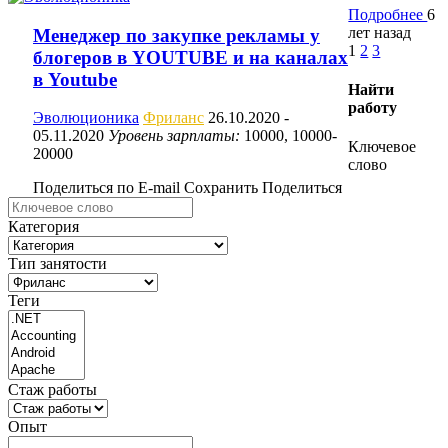
Подробнее
6
лет назад
Менеджер по закупке рекламы у
1
2
3
блогеров в YOUTUBE и на каналах
в Youtube
Найти
работу
Эволюционика
Фриланс
26.10.2020
-
05.11.2020
Уровень зарплаты:
10000, 10000-
Ключевое
20000
слово
Поделиться по E-mail
Сохранить
Поделиться
Категория
Тип занятости
Теги
Стаж работы
Опыт