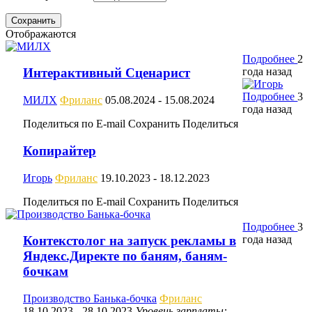
Сохранить
Отображаются
Подробнее
2
года назад
Интерактивный Сценарист
Подробнее
3
МИЛХ
Фриланс
05.08.2024
- 15.08.2024
года назад
Поделиться по E-mail
Сохранить
Поделиться
Копирайтер
Игорь
Фриланс
19.10.2023
- 18.12.2023
Поделиться по E-mail
Сохранить
Поделиться
Подробнее
3
года назад
Контекстолог на запуск рекламы в
Яндекс.Директе по баням, баням-
бочкам
Производство Банька-бочка
Фриланс
18.10.2023
- 28.10.2023
Уровень зарплаты: