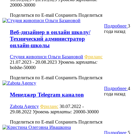
20000-30000
Поделиться по E-mail
Сохранить
Поделиться
Подробнее
3
года назад
Веб-дизайнер в онлайн школу/
Технический администратор
онлайн-школы
Студия живописи Ольги Базановой
Фриланс
21.07.2023
- 20.08.2023
Уровень зарплаты:
bolshe-50000
Поделиться по E-mail
Сохранить
Поделиться
Подробнее
4
года назад
Менеджер Telegram каналов
Zabota Agency
Фриланс
30.07.2022
-
29.08.2022
Уровень зарплаты:
20000-30000
Поделиться по E-mail
Сохранить
Поделиться
Подробнее
5