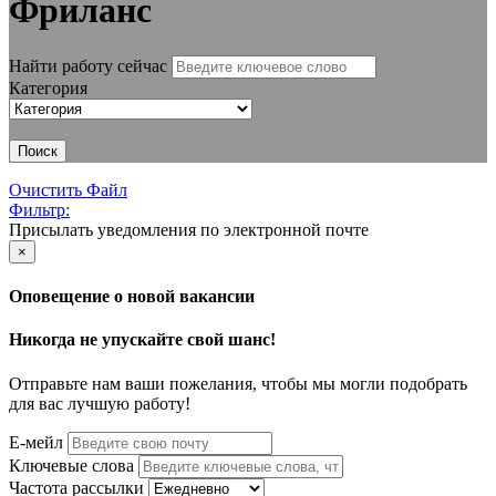
Фриланс
Найти работу сейчас
Категория
Поиск
Очистить Файл
Фильтр:
Присылать уведомления по электронной почте
×
Оповещение о новой вакансии
Никогда не упускайте свой шанс!
Отправьте нам ваши пожелания, чтобы мы могли подобрать
для вас лучшую работу!
Е-мейл
Ключевые слова
Частота рассылки