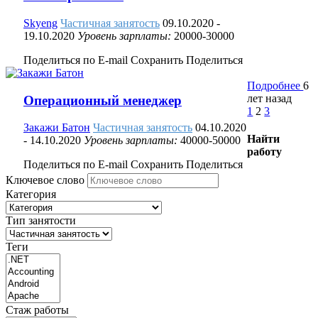
Skyeng
Частичная занятость
09.10.2020
-
19.10.2020
Уровень зарплаты:
20000-30000
Поделиться по E-mail
Сохранить
Поделиться
Подробнее
6
лет назад
Операционный менеджер
1
2
3
Закажи Батон
Частичная занятость
04.10.2020
Найти
- 14.10.2020
Уровень зарплаты:
40000-50000
работу
Поделиться по E-mail
Сохранить
Поделиться
Ключевое слово
Категория
Тип занятости
Теги
Стаж работы