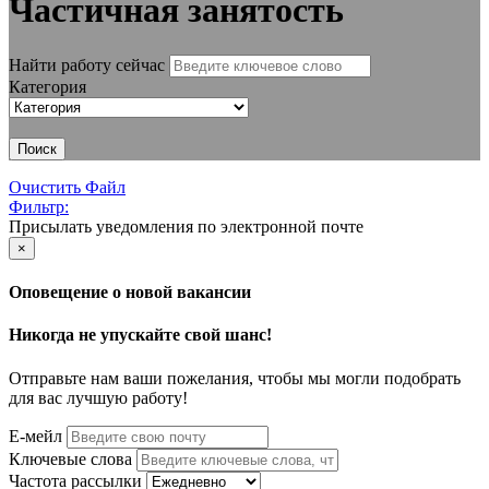
Частичная занятость
Найти работу сейчас
Категория
Поиск
Очистить Файл
Фильтр:
Присылать уведомления по электронной почте
×
Оповещение о новой вакансии
Никогда не упускайте свой шанс!
Отправьте нам ваши пожелания, чтобы мы могли подобрать
для вас лучшую работу!
Е-мейл
Ключевые слова
Частота рассылки