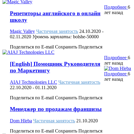
Подробнее
6
лет назад
Репетиторы английского в онлайн
школу
Magic Valley
Частичная занятость
24.10.2020
-
02.11.2020
Уровень зарплаты:
bolshe-50000
Поделиться по E-mail
Сохранить
Поделиться
Подробнее
6
лет назад
[English] Помощник Руководителя
по Маркетингу
Подробнее
6
лет назад
AIAJ Technologies LLC
Частичная занятость
22.10.2020
- 01.11.2020
Поделиться по E-mail
Сохранить
Поделиться
Менеджер по продажам франшизы
Dom Hleba
Частичная занятость
21.10.2020
Поделиться по E-mail
Сохранить
Поделиться