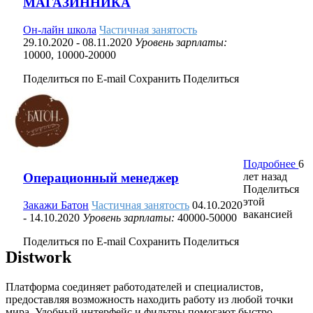
МАГАЗИННИКА
Он-лайн школа
Частичная занятость
29.10.2020
- 08.11.2020
Уровень зарплаты:
10000, 10000-20000
Поделиться по E-mail
Сохранить
Поделиться
Подробнее
6
лет назад
Операционный менеджер
Поделиться
этой
Закажи Батон
Частичная занятость
04.10.2020
вакансией
- 14.10.2020
Уровень зарплаты:
40000-50000
Поделиться по E-mail
Сохранить
Поделиться
Distwork
Платформа соединяет работодателей и специалистов,
предоставляя возможность находить работу из любой точки
мира. Удобный интерфейс и фильтры помогают быстро