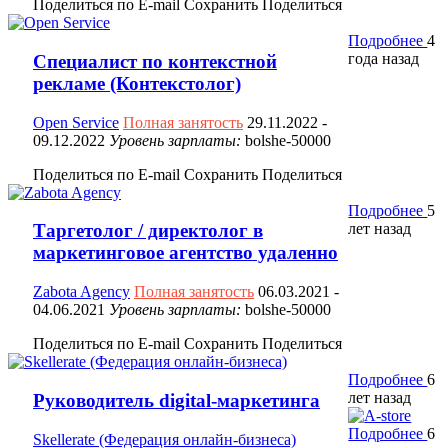
Поделиться по E-mail
Сохранить
Поделиться
Подробнее
4
года назад
Специалист по контекстной
рекламе (Контекстолог)
Open Service
Полная занятость
29.11.2022
-
09.12.2022
Уровень зарплаты:
bolshe-50000
Поделиться по E-mail
Сохранить
Поделиться
Подробнее
5
лет назад
Таргетолог / директолог в
маркетинговое агентство удаленно
Zabota Agency
Полная занятость
06.03.2021
-
04.06.2021
Уровень зарплаты:
bolshe-50000
Поделиться по E-mail
Сохранить
Поделиться
Подробнее
6
лет назад
Руководитель digital-маркетинга
Подробнее
6
Skellerate (Федерация онлайн-бизнеса)