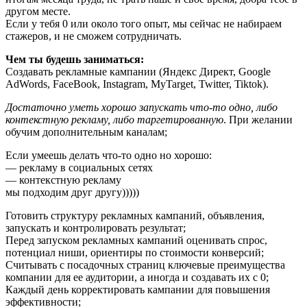
другом месте.
Если у тебя 0 или около того опыт, мы сейчас не набираем
стажеров, и не сможем сотрудничать.
Чем ты будешь заниматься:
Создавать рекламные кампании (Яндекс Директ, Google
AdWords, FaceBook, Instagram, MyTarget, Twitter, Tiktok).
Достаточно уметь хорошо запускать что-то одно, либо
контекстную рекламу, либо таргетированную
. При желании
обучим дополнительным каналам;
Если умеешь делать что-то одно но хорошо:
— рекламу в социальных сетях
— контекстную рекламу
мы подходим друг другу)))))
Готовить структуру рекламных кампаний, объявления,
запускать и контролировать результат;
Перед запуском рекламных кампаний оценивать спрос,
потенциал ниши, ориентиры по стоимости конверсий;
Считывать с посадочных страниц ключевые преимущества
компании для ее аудитории, а иногда и создавать их с 0;
Каждый день корректировать кампании для повышения
эффективности;