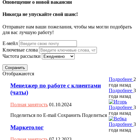
Оповещение о новой вакансии
Никогда не упускайте свой шанс!
Отправьте нам ваши пожелания, чтобы мы могли подобрать
для вас лучшую работу!
Е-мейл
Ключевые слова
Частота рассылки
Сохранить
Отображаются
Подробнее
2
года назад
Менеджер по работе с клиентами
Подробнее
3
(чаты)
года назад
Полная занятость
01.10.2024
Подробнее
3
года назад
Поделиться по E-mail
Сохранить
Поделиться
Подробнее
3
Маркетолог
года назад
Полная занятость
07.12.2023