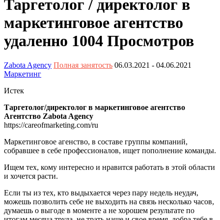
Таргетолог / директолог в
маркетинговое агентство
удаленно
1004 Просмотров
Zabota Agency
Полная занятость
06.03.2021
- 04.06.2021
Маркетинг
Истек
Таргетолог/директолог в маркетинговое агентство
Агентство Zabota Agency
https://careofmarketing.com/ru
Маркетинговое агенство, в составе группы компаний,
собравшее в себе профессионалов, ищет пополнение команды.
Ищем тех, кому интересно и нравится работать в этой области
и хочется расти.
Если ты из тех, кто выдыхается через пару недель неудач,
можешь позволить себе не выходить на связь несколько часов,
думаешь о выгоде в моменте а не хорошем результате по
итогам месяца труда, не трать наше и свое время, добра тебе в