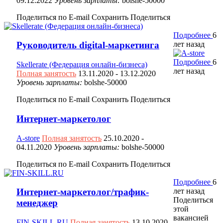
09.12.2022
Уровень зарплаты:
bolshe-50000
Поделиться по E-mail
Сохранить
Поделиться
Подробнее
6
лет назад
Руководитель digital-маркетинга
Подробнее
6
Skellerate (Федерация онлайн-бизнеса)
лет назад
Полная занятость
13.11.2020
- 13.12.2020
Уровень зарплаты:
bolshe-50000
Поделиться по E-mail
Сохранить
Поделиться
Интернет-маркетолог
A-store
Полная занятость
25.10.2020
-
04.11.2020
Уровень зарплаты:
bolshe-50000
Поделиться по E-mail
Сохранить
Поделиться
Подробнее
6
лет назад
Интернет-маркетолог/трафик-
Поделиться
менеджер
этой
вакансией
FIN-SKILL.RU
Полная занятость
13.10.2020
-