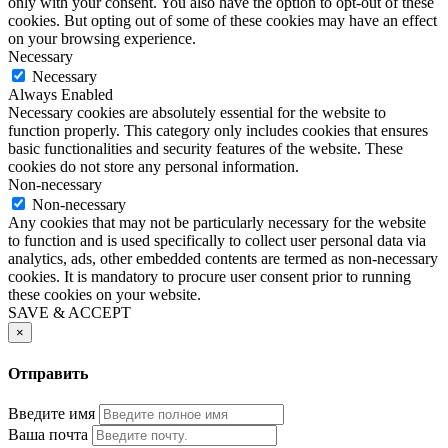
only with your consent. You also have the option to opt-out of these
cookies. But opting out of some of these cookies may have an effect
on your browsing experience.
Necessary
Necessary
Always Enabled
Necessary cookies are absolutely essential for the website to
function properly. This category only includes cookies that ensures
basic functionalities and security features of the website. These
cookies do not store any personal information.
Non-necessary
Non-necessary
Any cookies that may not be particularly necessary for the website
to function and is used specifically to collect user personal data via
analytics, ads, other embedded contents are termed as non-necessary
cookies. It is mandatory to procure user consent prior to running
these cookies on your website.
SAVE & ACCEPT
×
Отправить
Введите имя
Ваша почта