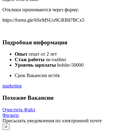
Отклики принимаются через форму:
https://forms.gle/6SeMSUo9GRB87BCx5
Подробная информация
Опыт
опыт от 2 лет
Стаж работы
ne-vazhno
Уровень зарплаты
bolshe-50000
Срок Вакансии истёк
marketing
Похожие Вакансии
Очистить Файл
Фильтр:
Присылать уведомления по электронной почте
×