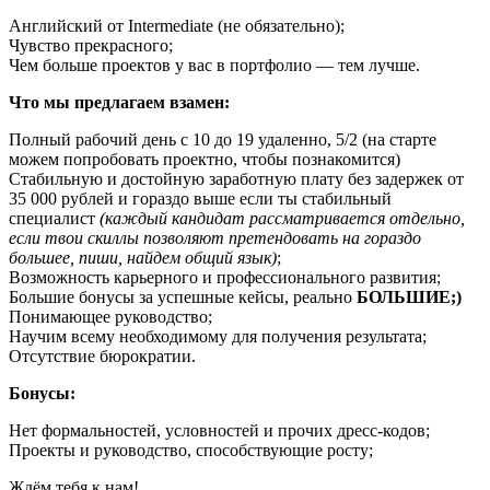
Английский от Intermediate (не обязательно);
Чувство прекрасного;
Чем больше проектов у вас в портфолио — тем лучше.
Что мы предлагаем взамен:
Полный рабочий день с 10 до 19 удаленно, 5/2 (на старте
можем попробовать проектно, чтобы познакомится)
Стабильную и достойную заработную плату без задержек от
35 000 рублей и гораздо выше если ты стабильный
специалист
(каждый кандидат рассматривается отдельно,
если твои скиллы позволяют претендовать на гораздо
большее, пиши, найдем общий язык)
;
Возможность карьерного и профессионального развития;
Большие бонусы за успешные кейсы, реально
БОЛЬШИЕ;)
Понимающее руководство;
Научим всему необходимому для получения результата;
Отсутствие бюрократии.
Бонусы:
Нет формальностей, условностей и прочих дресс-кодов;
Проекты и руководство, способствующие росту;
Ждём тебя к нам!