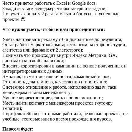
Часто придется работать с Excel и Google docs;
Заходить в таск менеджер, чтобы завершить задачи;
Получать зарплату 2 раза за месяц и бонусы, за успешные
проекты 😉
Что нужно уметь, чтобы к нам присоединиться:
Уметь настраивать рекламу с 0 и доводить ее до результата;
Опыт работы маркетологом/таргетологом на стороне студии,
агентства или фриланс от 2 лет(строго);
Понимать что происходит внутри Яндекс Метрики, GA,
системах сквозной аналитики;
Вносить корректировки в кампании на основе полученных и
интерпретированных данных;
Эмпатия, отсутствие токсичности, командный игрок;
Готовность делать много, качественно и постоянно;
Системное отношение к работе, исполнению задач, таск
менеджерам и тайм менеджменту;
Умение корректно определять свои возможности;
Уметь найти контакт с менеджером проектов (чуточку
эмпатии);
Портфель кейсов с которыми работали, реальные проекты, не
учебные, тестовые или во время прохождения курсов.
Плюсом будет: