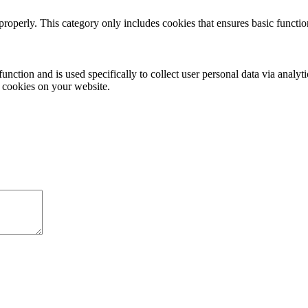
properly. This category only includes cookies that ensures basic functio
function and is used specifically to collect user personal data via anal
e cookies on your website.