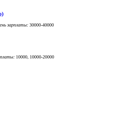
о)
ень зарплаты:
30000-40000
рплаты:
10000, 10000-20000