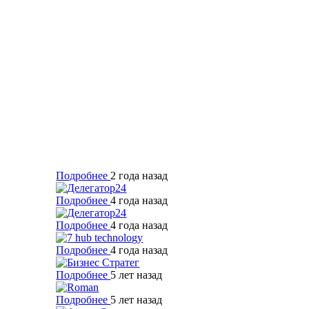
Подробнее
2 года назад
Подробнее
4 года назад
Подробнее
4 года назад
Подробнее
4 года назад
Подробнее
5 лет назад
Подробнее
5 лет назад