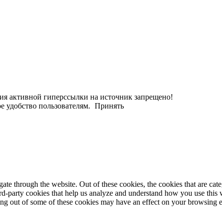
ания активной гиперссылки на источник запрещено!
е удобство пользователям.
Принять
te through the website. Out of these cookies, the cookies that are cate
hird-party cookies that help us analyze and understand how you use this
ting out of some of these cookies may have an effect on your browsing 