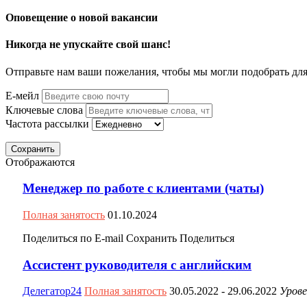
Оповещение о новой вакансии
Никогда не упускайте свой шанс!
Отправьте нам ваши пожелания, чтобы мы могли подобрать для
Е-мейл
Ключевые слова
Частота рассылки
Сохранить
Отображаются
Менеджер по работе с клиентами (чаты)
Полная занятость
01.10.2024
Поделиться по E-mail
Сохранить
Поделиться
Ассистент руководителя с английским
Делегатор24
Полная занятость
30.05.2022
- 29.06.2022
Урове