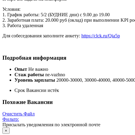
Условия:
1. График работы: 5/2 (БУДНИЕ дни) с 9.00 до 19.00
2. Заработная плата: 20.000 руб (оклад) при выполнении KPI рос
3. Работа удаленная
Для собеседования заполните анкету:
https://clck.ru/Qia5p
Подробная информация
Опыт
Не важно
Стаж работы
ne-vazhno
Уровень зарплаты
20000-30000, 30000-40000, 40000-5000
Срок Вакансии истёк
Похожие Вакансии
Очистить Файл
Фильтр:
Присылать уведомления по электронной почте
×