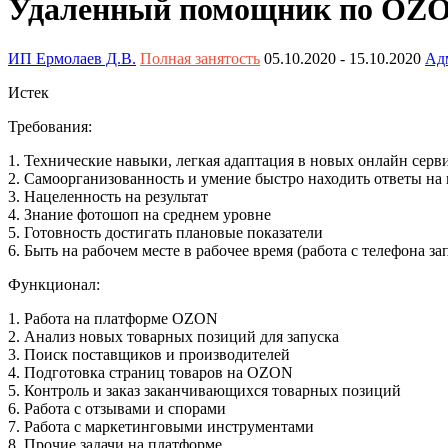
Удаленный помощник по OZ
ИП Ермолаев Д.В.
Полная занятость
05.10.2020
- 15.10.2020
Ад
Истек
Требования:
1. Технические навыки, легкая адаптация в новых онлайн серв
2. Самоорганизованность и умение быстро находить ответы на
3. Нацеленность на результат
4. Знание фотошоп на среднем уровне
5. Готовность достигать плановые показатели
6. Быть на рабочем месте в рабочее время (работа с телефона з
Функционал:
1. Работа на платформе OZON
2. Анализ новых товарных позиций для запуска
3. Поиск поставщиков и производителей
4. Подготовка страниц товаров на OZON
5. Контроль и заказ заканчивающихся товарных позиций
6. Работа с отзывами и спорами
7. Работа с маркетинговыми инструментами
8. Прочие задачи на платформе