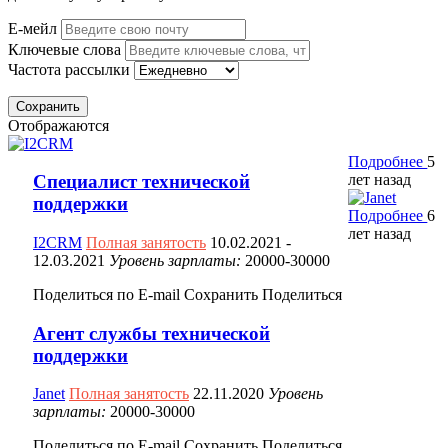
Е-мейл
Ключевые слова
Частота рассылки
Сохранить
Отображаются
Подробнее
5
лет назад
Специалист технической
поддержки
Подробнее
6
лет назад
I2CRM
Полная занятость
10.02.2021
-
12.03.2021
Уровень зарплаты:
20000-30000
Поделиться по E-mail
Сохранить
Поделиться
Агент службы технической
поддержки
Janet
Полная занятость
22.11.2020
Уровень
зарплаты:
20000-30000
Поделиться по E-mail
Сохранить
Поделиться