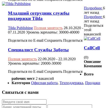
Подробнее
6
лет назад
Младший сотрудник службы
Подробнее
6
поддержки Tilda
лет назад
Поделиться
Tilda Publishing
Полная занятость
28.10.2020
-
этой
07.11.2020
Уровень зарплаты:
30000-40000
вакансией
Поделиться по E-mail
Сохранить
Поделиться
CallCell
Специалист Службы Заботы
(0)
Полная занятость
22.09.2020
- 22.10.2020
Описание
Уровень зарплаты:
20000-30000
Компании
Поделиться по E-mail
Сохранить
Поделиться
Всего
рабочих мест
2 вакансий
Категория
Офисная работа
,
Техподдержка
,
Продажи
Связаться с нами