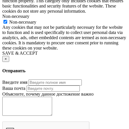
function properly. This category only includes cookies that ensures
basic functionalities and security features of the website. These
cookies do not store any personal information.
Non-necessary
Non-necessary
Any cookies that may not be particularly necessary for the website
to function and is used specifically to collect user personal data via
analytics, ads, other embedded contents are termed as non-necessary
cookies. It is mandatory to procure user consent prior to running
these cookies on your website.
SAVE & ACCEPT
×
Отправить
Введите имя
Ваша почта
Объясните, почему данное достижение важно